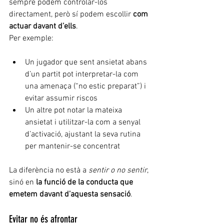
sempre podem controlar-los 
directament, però sí podem escollir 
com 
actuar davant d’ells
.
Per exemple:
Un jugador que sent ansietat abans 
d’un partit pot interpretar-la com 
una amenaça (“no estic preparat”) i 
evitar assumir riscos
Un altre pot notar la mateixa 
ansietat i utilitzar-la com a senyal 
d’activació, ajustant la seva rutina 
per mantenir-se concentrat
La diferència no està a 
sentir o no sentir
, 
sinó en 
la funció de la conducta que 
emetem davant d’aquesta sensació
.
Evitar no és afrontar