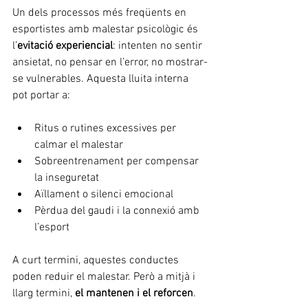
Un dels processos més freqüents en 
esportistes amb malestar psicològic és 
l’
evitació experiencial
: intenten no sentir 
ansietat, no pensar en l’error, no mostrar-
se vulnerables. Aquesta lluita interna 
pot portar a:
Ritus o rutines excessives per 
calmar el malestar
Sobreentrenament per compensar 
la inseguretat
Aïllament o silenci emocional
Pèrdua del gaudi i la connexió amb 
l’esport
A curt termini, aquestes conductes 
poden reduir el malestar. Però a mitjà i 
llarg termini, 
el mantenen i el reforcen
.