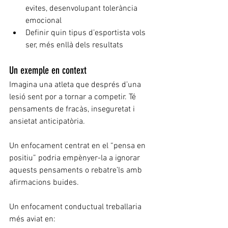
evites, desenvolupant tolerància 
emocional
Definir quin tipus d’esportista vols 
ser, més enllà dels resultats
Un exemple en context
Imagina una atleta que després d’una 
lesió sent por a tornar a competir. Té 
pensaments de fracàs, inseguretat i 
ansietat anticipatòria.
Un enfocament centrat en el “pensa en 
positiu” podria empènyer-la a ignorar 
aquests pensaments o rebatre’ls amb 
afirmacions buides.
Un enfocament conductual treballaria 
més aviat en: