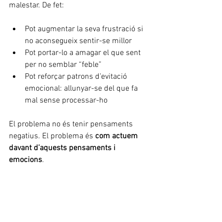
malestar. De fet:
Pot augmentar la seva frustració si 
no aconsegueix sentir-se millor
Pot portar-lo a amagar el que sent 
per no semblar “feble”
Pot reforçar patrons d’evitació 
emocional: allunyar-se del que fa 
mal sense processar-ho
El problema no és tenir pensaments 
negatius. El problema és 
com actuem 
davant d’aquests pensaments i 
emocions
.