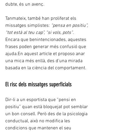
dubte, és un avenç.
Tanmateix, també han proliferat els 
missatges simplistes: 
“pensa en positiu”, 
“tot està al teu cap”, “si vols, pots”
. 
Encara que benintencionades, aquestes 
frases poden generar més confusió que 
ajuda.En aquest article et proposo anar 
una mica més enllà, des d’una mirada 
basada en la ciència del comportament.
El risc dels missatges superficials
Dir-li a un esportista que “pensi en 
positiu” quan està bloquejat pot semblar 
un bon consell. Però des de la psicologia 
conductual, això no modifica les 
condicions que mantenen el seu 