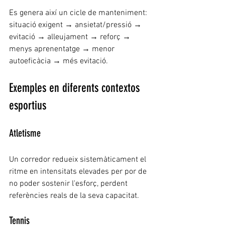
Es genera així un cicle de manteniment: 
situació exigent → ansietat/pressió → 
evitació → alleujament → reforç → 
menys aprenentatge → menor 
autoeficàcia → més evitació.
Exemples en diferents contextos 
esportius
Atletisme
Un corredor redueix sistemàticament el 
ritme en intensitats elevades per por de 
no poder sostenir l'esforç, perdent 
referències reals de la seva capacitat.
Tennis