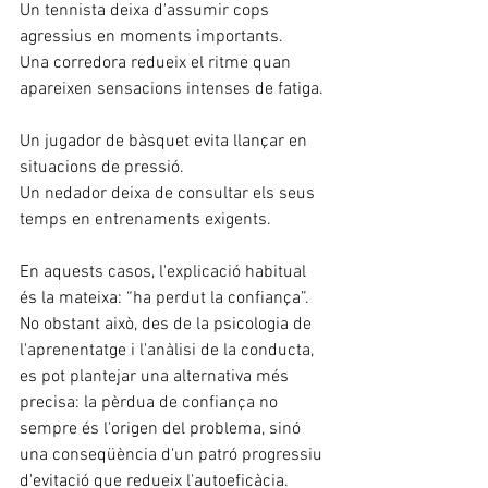
Un tennista deixa d'assumir cops 
agressius en moments importants.  
Una corredora redueix el ritme quan 
apareixen sensacions intenses de fatiga. 
Un jugador de bàsquet evita llançar en 
situacions de pressió.  
Un nedador deixa de consultar els seus 
temps en entrenaments exigents.  
En aquests casos, l'explicació habitual 
és la mateixa: “ha perdut la confiança”. 
No obstant això, des de la psicologia de 
l'aprenentatge i l'anàlisi de la conducta, 
es pot plantejar una alternativa més 
precisa: la pèrdua de confiança no 
sempre és l'origen del problema, sinó 
una conseqüència d'un patró progressiu 
d'evitació que redueix l'autoeficàcia.