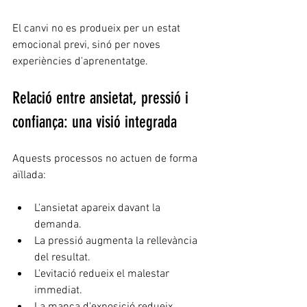
El canvi no es produeix per un estat 
emocional previ, sinó per noves 
experiències d'aprenentatge.
Relació entre ansietat, pressió i 
confiança: una visió integrada
Aquests processos no actuen de forma 
aïllada:
L'ansietat apareix davant la 
demanda.
La pressió augmenta la rellevància 
del resultat.
L'evitació redueix el malestar 
immediat.
La manca d'exposició redueix 