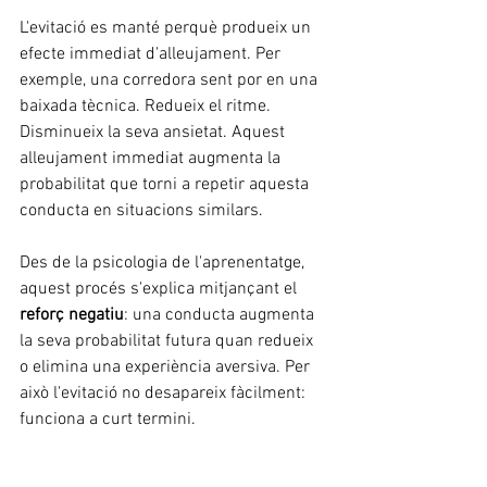
L'evitació es manté perquè produeix un 
efecte immediat d'alleujament. Per 
exemple, una corredora sent por en una 
baixada tècnica. Redueix el ritme. 
Disminueix la seva ansietat. Aquest 
alleujament immediat augmenta la 
probabilitat que torni a repetir aquesta 
conducta en situacions similars.
Des de la psicologia de l'aprenentatge, 
aquest procés s'explica mitjançant el 
reforç negatiu
: una conducta augmenta 
la seva probabilitat futura quan redueix 
o elimina una experiència aversiva. Per 
això l'evitació no desapareix fàcilment: 
funciona a curt termini.