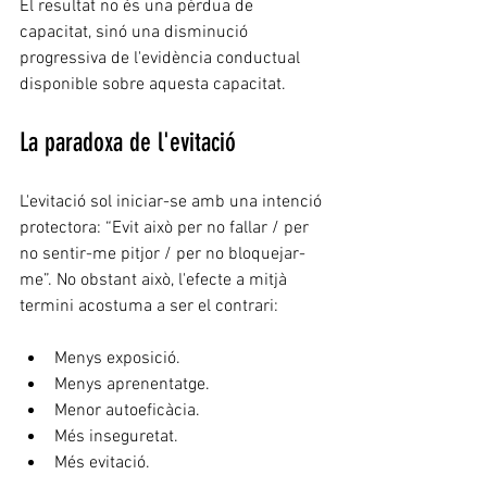
El resultat no és una pèrdua de 
capacitat, sinó una disminució 
progressiva de l'evidència conductual 
disponible sobre aquesta capacitat.
La paradoxa de l'evitació
L'evitació sol iniciar-se amb una intenció 
protectora: “Evit això per no fallar / per 
no sentir-me pitjor / per no bloquejar-
me”. No obstant això, l'efecte a mitjà 
termini acostuma a ser el contrari:
Menys exposició.
Menys aprenentatge.
Menor autoeficàcia.
Més inseguretat.
Més evitació.