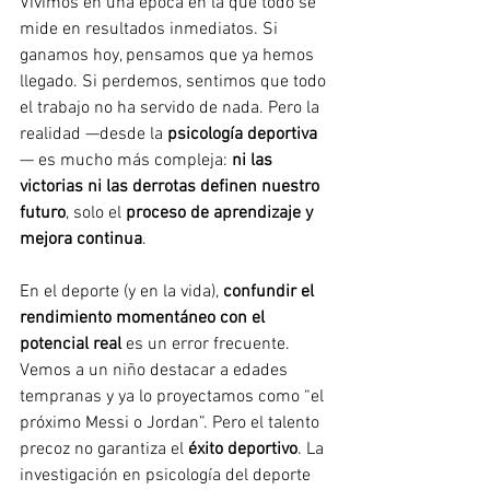
Vivimos en una época en la que todo se 
mide en resultados inmediatos. Si 
ganamos hoy, pensamos que ya hemos 
llegado. Si perdemos, sentimos que todo 
el trabajo no ha servido de nada. Pero la 
realidad —desde la 
psicología deportiva
— es mucho más compleja: 
ni las 
victorias ni las derrotas definen nuestro 
futuro
, solo el 
proceso de aprendizaje y 
mejora continua
.
En el deporte (y en la vida), 
confundir el 
rendimiento momentáneo con el 
potencial real
 es un error frecuente. 
Vemos a un niño destacar a edades 
tempranas y ya lo proyectamos como “el 
próximo Messi o Jordan”. Pero el talento 
precoz no garantiza el 
éxito deportivo
. La 
investigación en psicología del deporte 