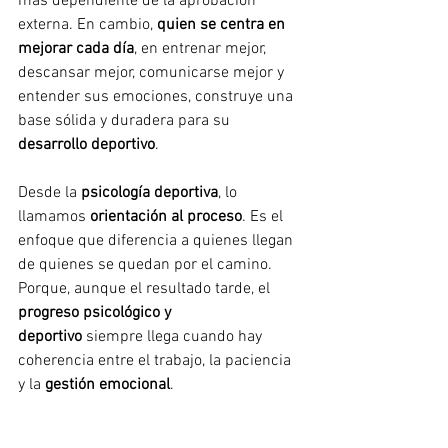
más dependiente de la aprobación 
externa. En cambio, 
quien se centra en 
mejorar cada día
, en entrenar mejor, 
descansar mejor, comunicarse mejor y 
entender sus emociones, construye una 
base sólida y duradera para su 
desarrollo deportivo
.
Desde la 
psicología deportiva
, lo 
llamamos 
orientación al proceso
. Es el 
enfoque que diferencia a quienes llegan 
de quienes se quedan por el camino. 
Porque, aunque el resultado tarde, el 
progreso psicológico y 
deportivo
 siempre llega cuando hay 
coherencia entre el trabajo, la paciencia 
y la 
gestión emocional
.