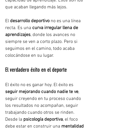
capacidad de aprendizaje. Esos son los 
que acaban llegando más lejos.
El 
desarrollo deportivo
 no es una línea 
recta. Es una 
curva irregular llena de 
aprendizajes
, donde los avances no 
siempre se ven a corto plazo. Pero si 
seguimos en el camino, todo acaba 
colocándose en su lugar.
El verdadero éxito en el deporte
El éxito no es ganar hoy. El éxito es 
seguir mejorando cuando nadie te ve
, 
seguir creyendo en tu proceso cuando 
los resultados no acompañan, seguir 
trabajando cuando otros se rinden.
Desde la 
psicología deportiva
, el foco 
debe estar en construir una 
mentalidad 