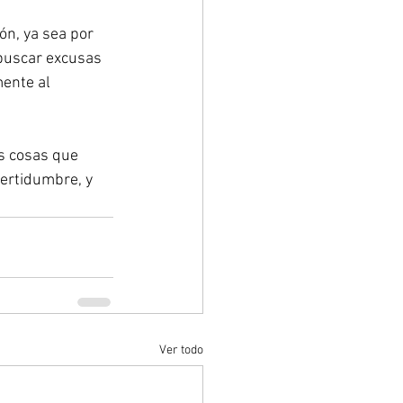
n, ya sea por 
buscar excusas 
ente al 
s cosas que 
ertidumbre, y 
Ver todo