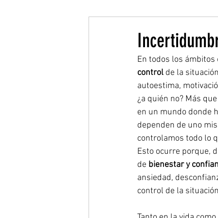
Incertidumbr
En todos los ámbitos 
control
 de la situació
autoestima, motivació
¿a quién no? Más que t
en un mundo donde ha
dependen de uno mism
controlamos todo lo 
Esto ocurre porque, d
de 
bienestar y confia
ansiedad, desconfianz
control de la situació
Tanto en la vida como