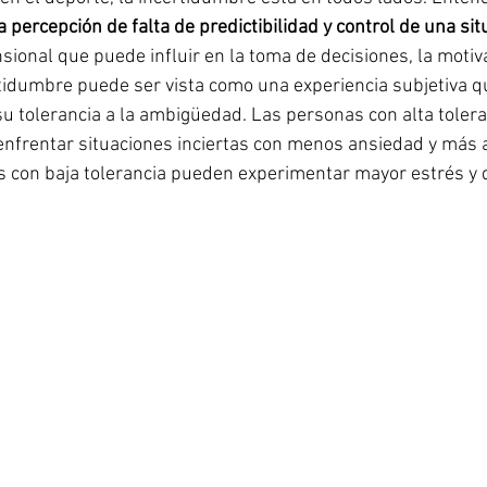
percepción de falta de predictibilidad y control de una situ
onal que puede influir en la toma de decisiones, la motiva
tidumbre puede ser vista como una experiencia subjetiva qu
su tolerancia a la ambigüedad. Las personas con alta toleran
frentar situaciones inciertas con menos ansiedad y más a
 con baja tolerancia pueden experimentar mayor estrés y d