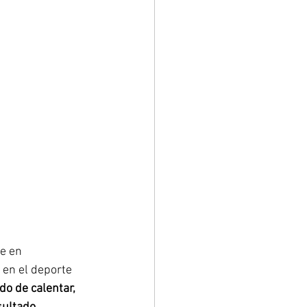
e en 
en el deporte 
do de calentar, 