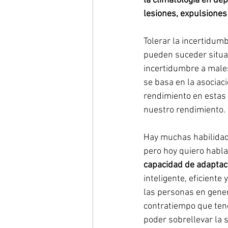
la climatología en dep
lesiones, expulsiones 
Tolerar la incertidum
pueden suceder situac
incertidumbre a males
se basa en la asociac
rendimiento en estas 
nuestro rendimiento.
Hay muchas habilidade
pero hoy quiero hablar
capacidad de adaptac
inteligente, eficiente
las personas en gener
contratiempo que ten
poder sobrellevar la 