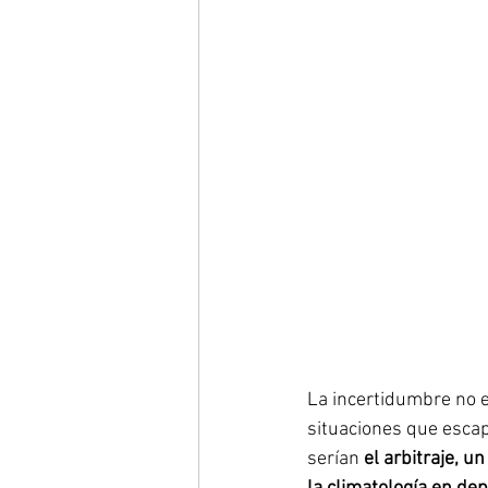
La incertidumbre no e
situaciones que escap
serían 
el arbitraje, u