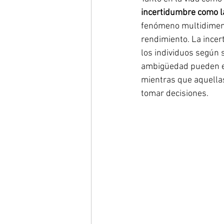
incertidumbre como la 
fenómeno multidimensi
rendimiento. La incer
los individuos según 
ambigüedad pueden en
mientras que aquellas
tomar decisiones.