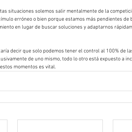
as situaciones solemos salir mentalmente de la competició
estímulo erróneo o bien porque estamos más pendientes de 
miento en lugar de buscar soluciones y adaptarnos rápidam
taría decir que solo podemos tener el control al 100% de la
usivamente de uno mismo, todo lo otro está expuesto a inc
estos momentos es vital.