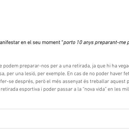
anifestar en el seu moment “
porto 10 anys preparant-me pe
 podem preparar-nos per a una retirada, ja que hi ha veg
a, per una lesió, per exemple. En cas de no poder haver fet 
fer-se després, però el més assenyat és treballar aquest p
 retirada esportiva i poder passar a la “nova vida” en les mi