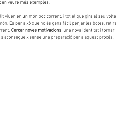
den veure més exemples.
it viuen en un món poc corrent, i tot el que gira al seu volta
n. És per això que no és gens fàcil penjar les botes, retira
rent. 
Cercar noves motivacions
, una nova identitat i tornar 
o s'aconsegueix sense una preparació per a aquest procés.