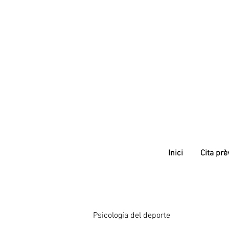
Inici
Cita prè
Psicología del deporte