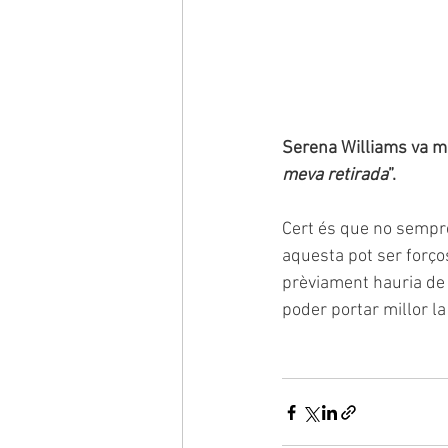
Serena Williams va m
meva retirada
”.
Cert és que no sempre
aquesta pot ser forços
prèviament hauria de 
poder portar millor la