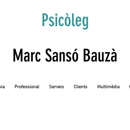
Psicòleg
Marc Sansó Bauzà
via
Professional
Serveis
Clients
Multimèdia