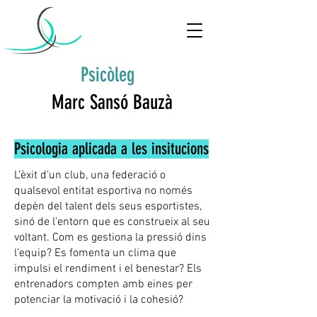
Psicòleg
Marc Sansó Bauzà
Psicologia aplicada a les insitucions
L’èxit d’un club, una federació o
qualsevol entitat esportiva no només
depèn del talent dels seus esportistes,
sinó de l’entorn que es construeix al seu
voltant. Com es gestiona la pressió dins
l’equip? Es fomenta un clima que
impulsi el rendiment i el benestar? Els
entrenadors compten amb eines per
potenciar la motivació i la cohesió?