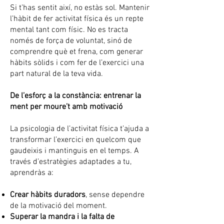
Si t’has sentit així, no estàs sol. Mantenir
l’hàbit de fer activitat física és un repte
mental tant com físic. No es tracta
només de força de voluntat, sinó de
comprendre què et frena, com generar
hàbits sòlids i com fer de l’exercici una
part natural de la teva vida.
De l’esforç a la constància: entrenar la
ment per moure’t amb motivació
La psicologia de l’activitat física t’ajuda a
transformar l’exercici en quelcom que
gaudeixis i mantinguis en el temps. A
través d’estratègies adaptades a tu,
aprendràs a:
Crear hàbits duradors
, sense dependre
de la motivació del moment.
Superar la mandra i la falta de