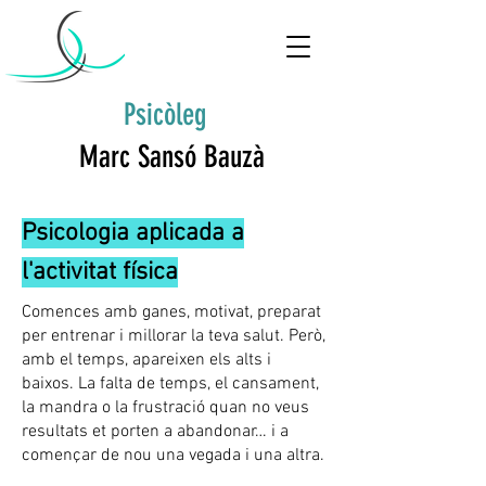
Psicòleg
Marc Sansó Bauzà
Psicologia aplicada a
l'activitat física
Comences amb ganes, motivat, preparat
per entrenar i millorar la teva salut. Però,
amb el temps, apareixen els alts i
baixos. La falta de temps, el cansament,
la mandra o la frustració quan no veus
resultats et porten a abandonar… i a
començar de nou una vegada i una altra.