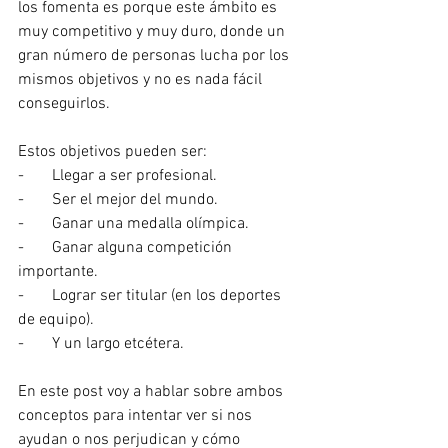
los fomenta es porque este ámbito es 
muy competitivo y muy duro, donde un 
gran número de personas lucha por los 
mismos objetivos y no es nada fácil 
conseguirlos. 
Estos objetivos pueden ser:
-       Llegar a ser profesional.
-       Ser el mejor del mundo.
-       Ganar una medalla olímpica.
-       Ganar alguna competición 
importante.
-       Lograr ser titular (en los deportes 
de equipo).
-       Y un largo etcétera.
En este post voy a hablar sobre ambos 
conceptos para intentar ver si nos 
ayudan o nos perjudican y cómo 