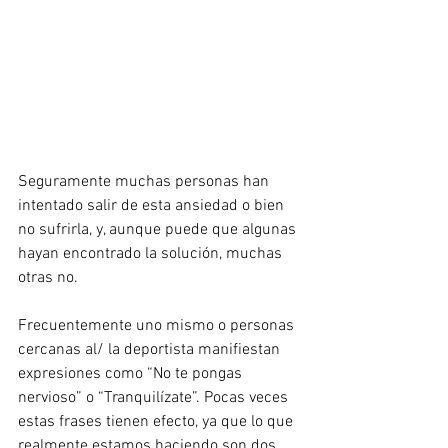
Seguramente muchas personas han 
intentado salir de esta ansiedad o bien 
no sufrirla, y, aunque puede que algunas 
hayan encontrado la solución, muchas 
otras no. 
Frecuentemente uno mismo o personas 
cercanas al/ la deportista manifiestan 
expresiones como “No te pongas 
nervioso” o “Tranquilízate”. Pocas veces 
estas frases tienen efecto, ya que lo que 
realmente estamos haciendo son dos 