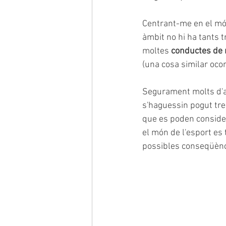
Centrant-me en el món
àmbit no hi ha tants 
moltes 
conductes de 
(una cosa similar oco
Segurament molts d'aq
s'haguessin pogut tre
que es poden considera
el món de l'esport es
possibles conseqüènc