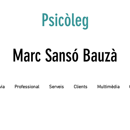
Psicòleg
Marc Sansó Bauzà
via
Professional
Serveis
Clients
Multimèdia